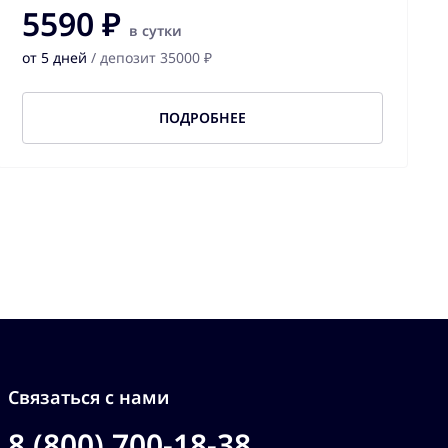
5590 ₽
в сутки
от 5 дней
/ депозит 35000 ₽
ПОДРОБНЕЕ
Связаться с нами
8 (800) 700-18-38