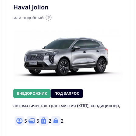
Haval Jolion
или подобный
ВНЕДОРОЖНИК
ПОД ЗАПРОС
автоматическая трансмиссия (КПП), кондиционер,
5
5
2
2