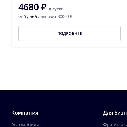
4680 ₽
в сутки
от 5 дней
/ депозит 30000 ₽
ПОДРОБНЕЕ
Компания
Для бизн
Автомобили
Франчайз