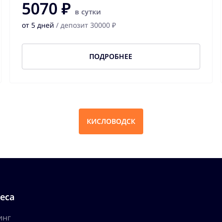
5070 ₽
в сутки
от 5 дней
/ депозит 30000 ₽
ПОДРОБНЕЕ
КИСЛОВОДСК
еса
инг