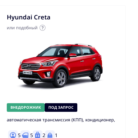
Hyundai Creta
или подобный
ВНЕДОРОЖНИК
ПОД ЗАПРОС
автоматическая трансмиссия (КПП), кондиционер,
5
5
2
1