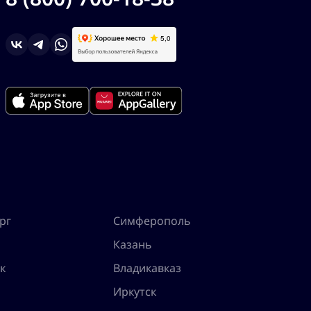
рг
Симферополь
Казань
к
Владикавказ
Иркутск