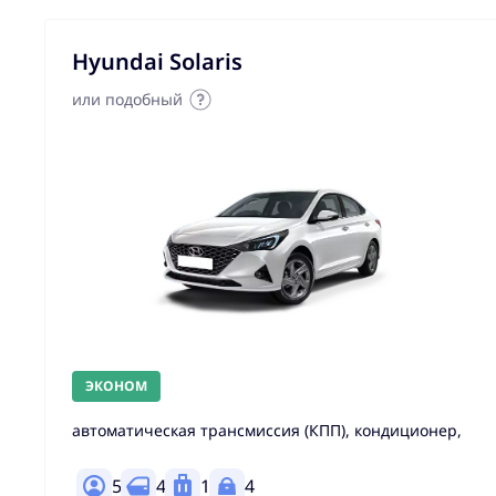
Hyundai Solaris
или подобный
ЭКОНОМ
автоматическая трансмиссия (КПП), кондиционер,
5
4
1
4