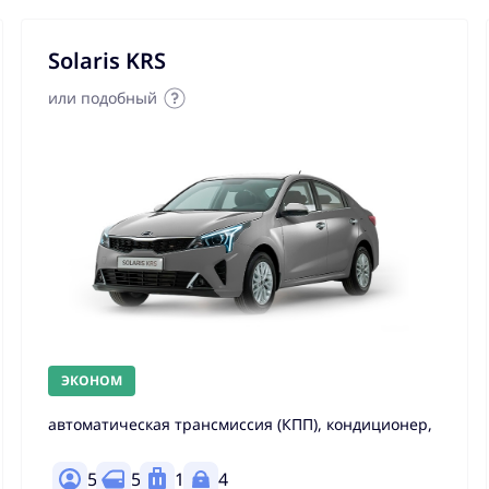
Solaris KRS
или подобный
ЭКОНОМ
автоматическая трансмиссия (КПП), кондиционер,
5
5
1
4