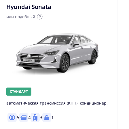
Hyundai Sonata
или подобный
СТАНДАРТ
автоматическая трансмиссия (КПП), кондиционер,
5
4
3
1