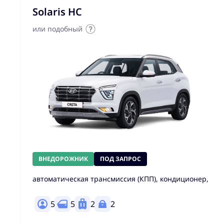
Solaris HC
или подобный
ВНЕДОРОЖНИК
ПОД ЗАПРОС
автоматическая трансмиссия (КПП), кондиционер,
5
5
2
2