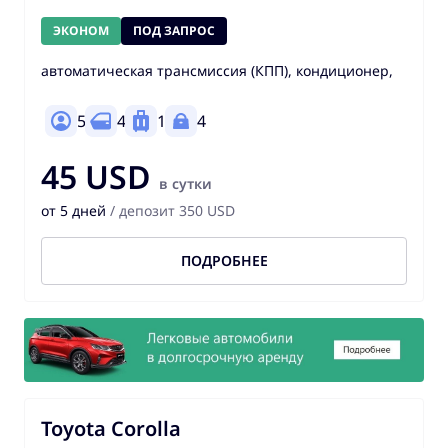
ЭКОНОМ
ПОД ЗАПРОС
автоматическая трансмиссия (КПП), кондиционер,
5
4
1
4
45 USD
в сутки
от 5 дней
/ депозит 350 USD
ПОДРОБНЕЕ
Toyota Corolla