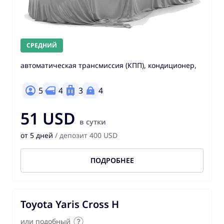
СРЕДНИЙ
автоматическая трансмиссия (КПП), кондиционер,
5
4
3
4
51 USD
в сутки
от 5 дней
/ депозит 400 USD
ПОДРОБНЕЕ
Toyota Yaris Cross H
или подобный