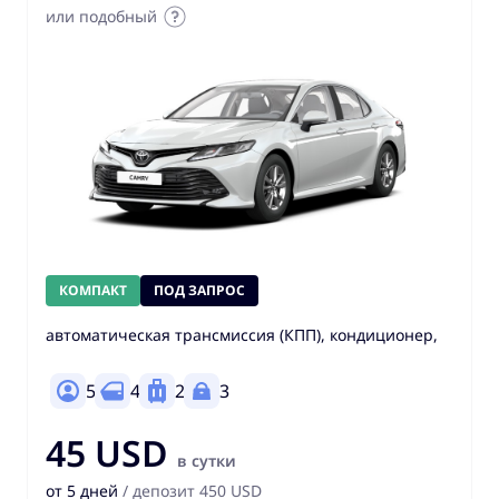
или подобный
КОМПАКТ
ПОД ЗАПРОС
автоматическая трансмиссия (КПП), кондиционер,
5
4
2
3
45 USD
в сутки
от 5 дней
/ депозит 450 USD