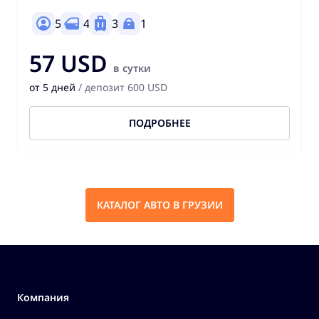
5
4
3
1
57 USD
в сутки
от 5 дней
/ депозит 600 USD
ПОДРОБНЕЕ
КАТАЛОГ АВТО В ГРУЗИИ
Компания