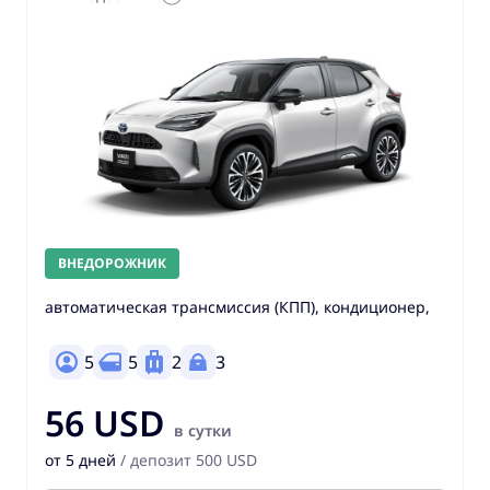
ВНЕДОРОЖНИК
автоматическая трансмиссия (КПП), кондиционер,
5
5
2
3
56 USD
в сутки
от 5 дней
/ депозит 500 USD