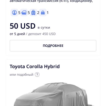
автоматическая трансмиссия (КПП), кондиционер,
5
5
2
1
50 USD
в сутки
от 5 дней
/ депозит 450 USD
ПОДРОБНЕЕ
Toyota Corolla Hybrid
или подобный