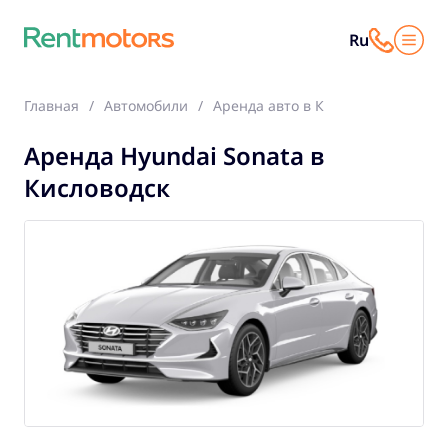
Ru
Главная
Автомобили
Аренда авто в Кисловодск
Hyu
Аренда Hyundai Sonata в
Кисловодск