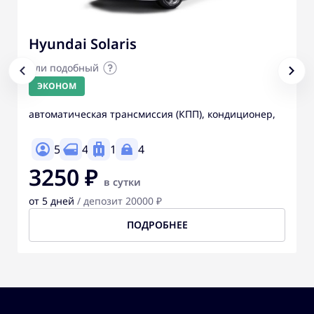
Hyundai Solaris
или подобный
ЭКОНОМ
автоматическая трансмиссия (КПП), кондиционер,
5
4
1
4
3250 ₽
в сутки
от 5 дней
/ депозит 20000 ₽
ПОДРОБНЕЕ