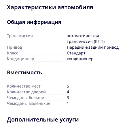
Характеристики автомобиля
Общая информация
Трансмиссия
автоматическая
трансмиссия (КПП)
Привод
Передний/задний привод
Класс
Стандарт
Кондиционер
кондиционер
Вместимость
Количество мест
5
Количество дверей
4
Чемоданы большие
3
Чемоданы маленькие
1
Дополнительные услуги