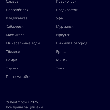
Самара
Красноярск
Новосибирск
Владивосток
Владикавказ
Уфа
Хабаровск
Мурманск
Махачкала
Иркутск
Минеральные воды
Нижний Новгород
Тбилиси
Ереван
Гюмри
Минск
Тирана
Тиват
Горно-Алтайск
© Rentmotors 2026.
Все права защищены