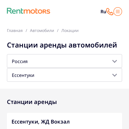
Ru
Главная
Автомобили
Локации
Станции аренды автомобилей
Россия
Ессентуки
Станции аренды
Ессентуки, ЖД Вокзал