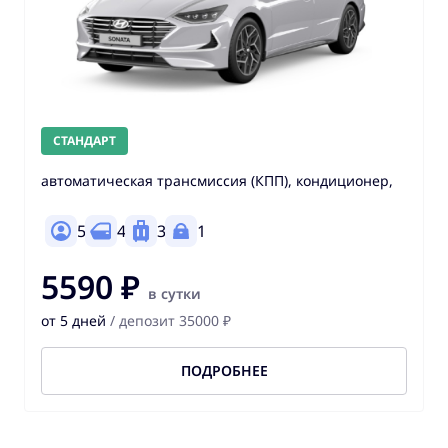
СТАНДАРТ
автоматическая трансмиссия (КПП), кондиционер,
5
4
3
1
5590 ₽
в сутки
от 5 дней
/ депозит 35000 ₽
ПОДРОБНЕЕ