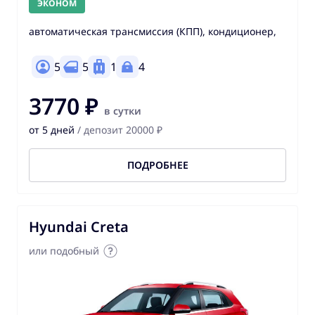
ЭКОНОМ
автоматическая трансмиссия (КПП), кондиционер,
5
5
1
4
3770 ₽
в сутки
от 5 дней
/ депозит 20000 ₽
ПОДРОБНЕЕ
Hyundai Creta
или подобный