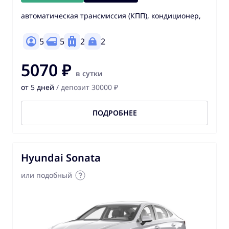
автоматическая трансмиссия (КПП), кондиционер,
5
5
2
2
5070 ₽
в сутки
от 5 дней
/ депозит 30000 ₽
ПОДРОБНЕЕ
Hyundai Sonata
или подобный