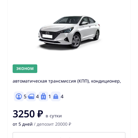
ЭКОНОМ
автоматическая трансмиссия (КПП), кондиционер,
5
4
1
4
3250 ₽
в сутки
от 5 дней
/ депозит 20000 ₽