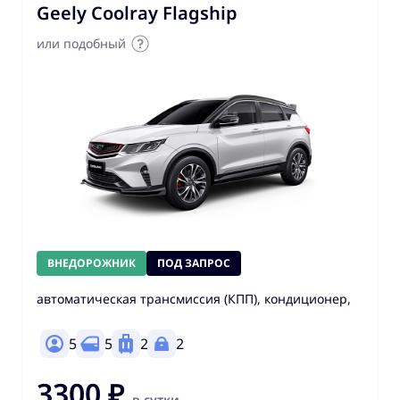
Geely Coolray Flagship
или подобный
ВНЕДОРОЖНИК
ПОД ЗАПРОС
автоматическая трансмиссия (КПП), кондиционер,
5
5
2
2
3300 ₽
в сутки