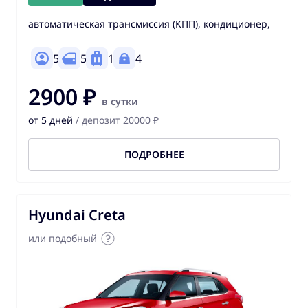
автоматическая трансмиссия (КПП), кондиционер,
5
5
1
4
2900 ₽
в сутки
от 5 дней
/ депозит 20000 ₽
ПОДРОБНЕЕ
Hyundai Creta
или подобный