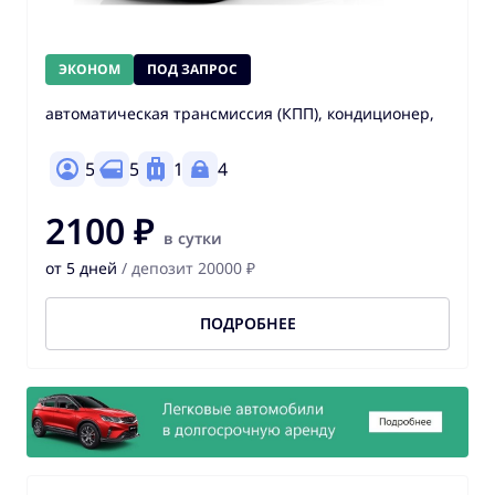
ЭКОНОМ
ПОД ЗАПРОС
автоматическая трансмиссия (КПП), кондиционер,
5
5
1
4
2100 ₽
в сутки
от 5 дней
/ депозит 20000 ₽
ПОДРОБНЕЕ