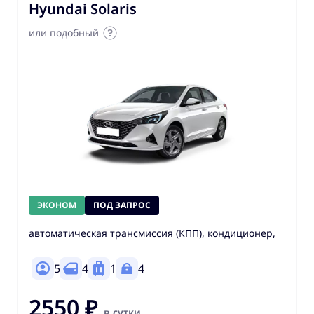
Hyundai Solaris
или подобный
ЭКОНОМ
ПОД ЗАПРОС
автоматическая трансмиссия (КПП), кондиционер,
5
4
1
4
2550 ₽
в сутки