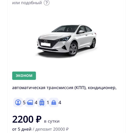
или подобный
ЭКОНОМ
автоматическая трансмиссия (КПП), кондиционер,
5
4
1
4
2200 ₽
в сутки
от 5 дней
/ депозит 20000 ₽