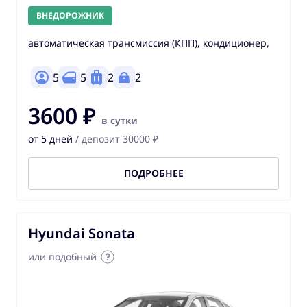
ВНЕДОРОЖНИК
автоматическая трансмиссия (КПП), кондиционер,
5
5
2
2
3600 ₽
в сутки
от 5 дней
/ депозит 30000 ₽
ПОДРОБНЕЕ
Hyundai Sonata
или подобный