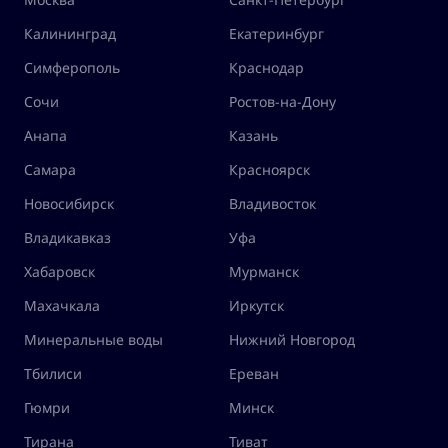
Калининград
Екатеринбург
Симферополь
Краснодар
Сочи
Ростов-на-Дону
Анапа
Казань
Самара
Красноярск
Новосибирск
Владивосток
Владикавказ
Уфа
Хабаровск
Мурманск
Махачкала
Иркутск
Минеральные воды
Нижний Новгород
Тбилиси
Ереван
Гюмри
Минск
Тирана
Тиват