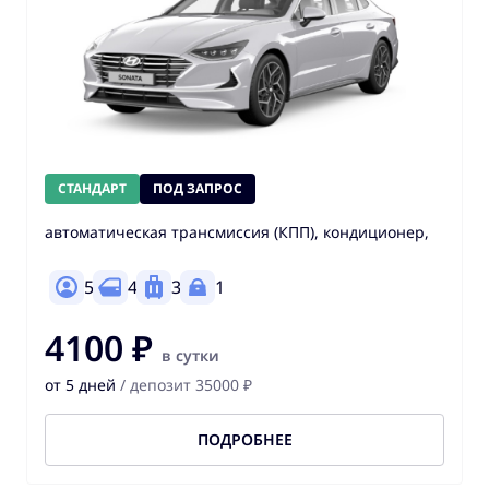
СТАНДАРТ
ПОД ЗАПРОС
автоматическая трансмиссия (КПП), кондиционер,
5
4
3
1
4100 ₽
в сутки
от 5 дней
/ депозит 35000 ₽
ПОДРОБНЕЕ