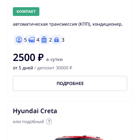
КОМПАКТ
автоматическая трансмиссия (КПП), кондиционер,
5
4
2
3
2500 ₽
в сутки
от 5 дней
/ депозит 30000 ₽
ПОДРОБНЕЕ
Hyundai Creta
или подобный