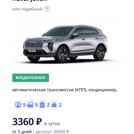
или подобный
ВНЕДОРОЖНИК
автоматическая трансмиссия (КПП), кондиционер,
5
5
2
2
3360 ₽
в сутки
от 5 дней
/ депозит 30000 ₽