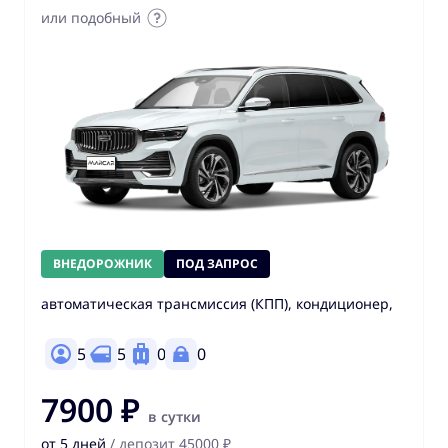
или подобный
ВНЕДОРОЖНИК
ПОД ЗАПРОС
автоматическая трансмиссия (КПП), кондиционер,
5
5
0
0
7900 ₽
в сутки
от 5 дней
/ депозит 45000 ₽