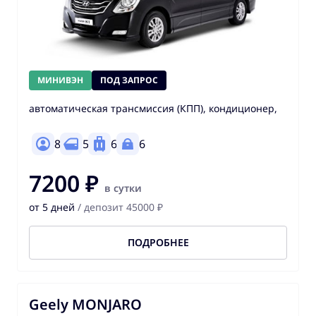
МИНИВЭН
ПОД ЗАПРОС
автоматическая трансмиссия (КПП), кондиционер,
8
5
6
6
7200 ₽
в сутки
от 5 дней
/ депозит 45000 ₽
ПОДРОБНЕЕ
Geely MONJARO