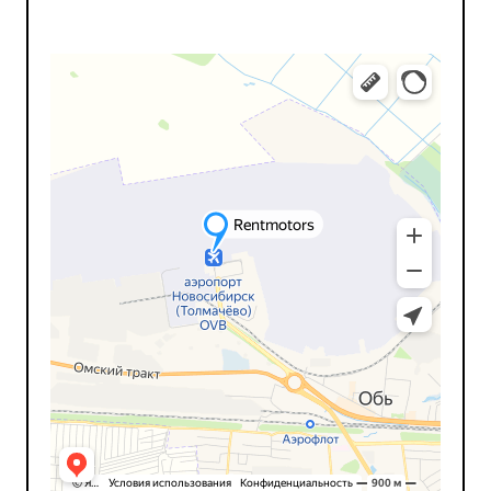
Рентмоторс
Прокат автомобилей в Москве и Московской области