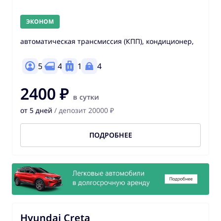
ЭКОНОМ
автоматическая трансмиссия (КПП), кондиционер,
5
4
1
4
2400 ₽
в сутки
от 5 дней
/ депозит 20000 ₽
ПОДРОБНЕЕ
Hyundai Creta