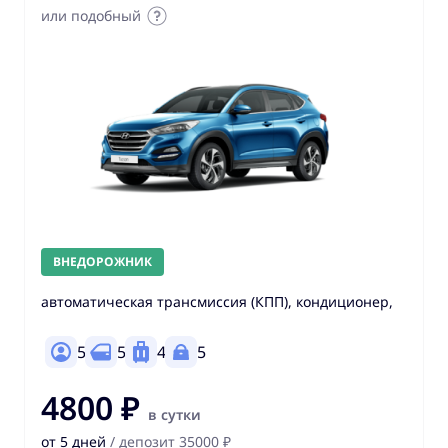
или подобный
ВНЕДОРОЖНИК
автоматическая трансмиссия (КПП), кондиционер,
5
5
4
5
4800 ₽
в сутки
от 5 дней
/ депозит 35000 ₽