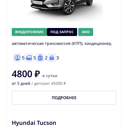
ВНЕДОРОЖНИК
ПОД ЗАПРОС
4WD
автоматическая трансмиссия (КПП), кондиционер,
5
5
2
3
4800 ₽
в сутки
от 5 дней
/ депозит 45000 ₽
ПОДРОБНЕЕ
Hyundai Tucson