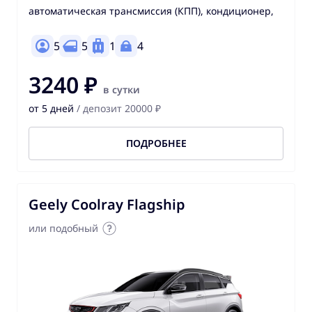
автоматическая трансмиссия (КПП), кондиционер,
5
5
1
4
3240 ₽
в сутки
от 5 дней
/ депозит 20000 ₽
ПОДРОБНЕЕ
Geely Coolray Flagship
или подобный