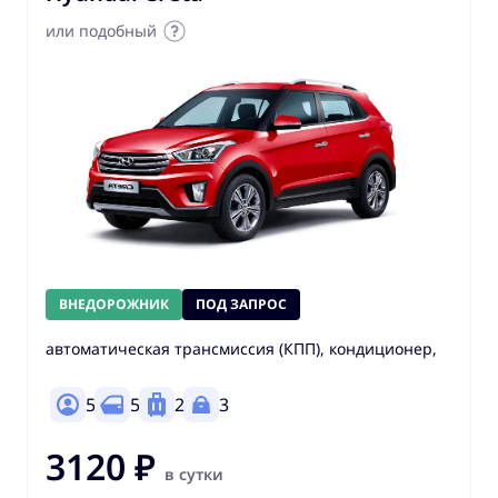
или подобный
ВНЕДОРОЖНИК
ПОД ЗАПРОС
автоматическая трансмиссия (КПП), кондиционер,
5
5
2
3
3120 ₽
в сутки