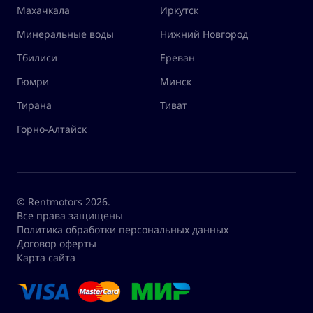
Махачкала
Иркутск
Минеральные воды
Нижний Новгород
Тбилиси
Ереван
Гюмри
Минск
Тирана
Тиват
Горно-Алтайск
© Rentmotors 2026.
Все права защищены
Политика обработки персональных данных
Договор оферты
Карта сайта