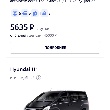
автоматическая трансмиссия (КПП), кондиционер,
5
5
4
5
5635 ₽
в сутки
от 5 дней
/ депозит 45000 ₽
ПОДРОБНЕЕ
Hyundai H1
или подобный