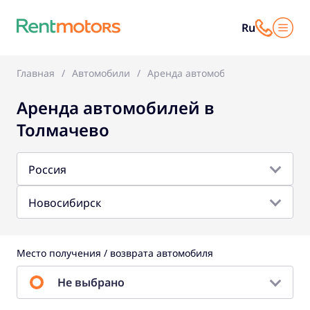
Ru
Главная
Автомобили
Аренда автомобилей в Толмачев
Аренда автомобилей в
Толмачево
Россия
Новосибирск
Место получения / возврата автомобиля
Не выбрано