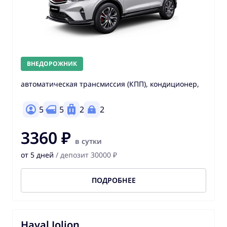
ВНЕДОРОЖНИК
автоматическая трансмиссия (КПП), кондиционер,
5
5
2
2
3360 ₽
в сутки
от 5 дней
/ депозит 30000 ₽
ПОДРОБНЕЕ
Haval Jolion