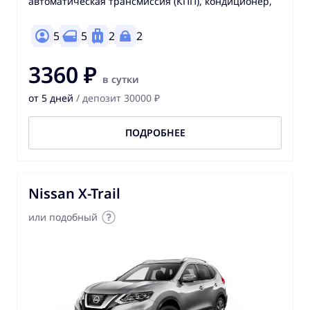
автоматическая трансмиссия (КПП), кондиционер,
5
5
2
2
3360 ₽
в сутки
от 5 дней
/ депозит 30000 ₽
ПОДРОБНЕЕ
Nissan X-Trail
или подобный