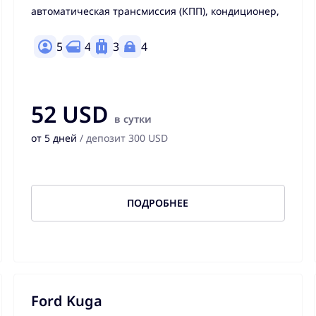
автоматическая трансмиссия (КПП), кондиционер,
5
4
3
4
52 USD
в сутки
от 5 дней
/ депозит 300 USD
ПОДРОБНЕЕ
Ford Kuga