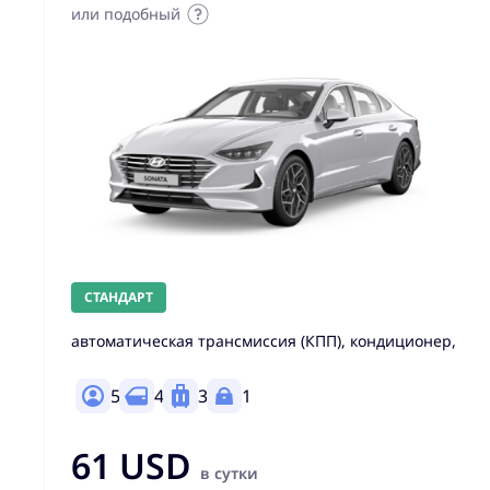
или подобный
СТАНДАРТ
автоматическая трансмиссия (КПП), кондиционер,
5
4
3
1
61 USD
в сутки