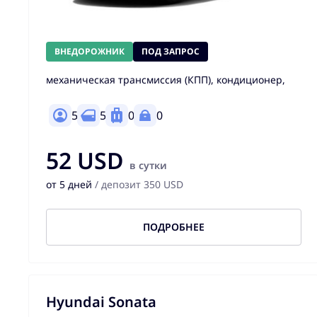
ВНЕДОРОЖНИК
ПОД ЗАПРОС
механическая трансмиссия (КПП), кондиционер,
5
5
0
0
52 USD
в сутки
от 5 дней
/ депозит 350 USD
ПОДРОБНЕЕ
Hyundai Sonata