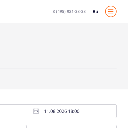
Ru
8 (495) 921-38-38