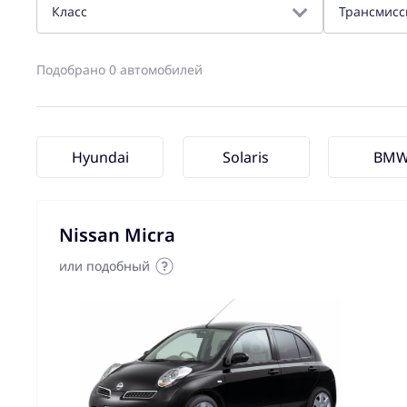
Класс
Трансмисс
Подобрано 0 автомобилей
Hyundai
Solaris
BM
Nissan Micra
или подобный