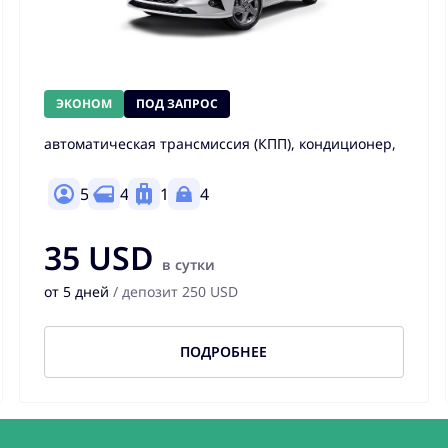
ЭКОНОМ
ПОД ЗАПРОС
автоматическая трансмиссия (КПП), кондиционер,
5
4
1
4
35 USD
в сутки
от 5 дней
/ депозит 250 USD
ПОДРОБНЕЕ