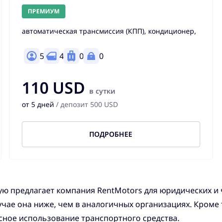
ПРЕМИУМ
автоматическая трансмиссия (КПП), кондиционер,
5
4
0
0
110 USD
в сутки
от 5 дней
/ депозит 500 USD
ПОДРОБНЕЕ
рую предлагает компания RentMotors для юридических и
учае она ниже, чем в аналогичных организациях. Кроме 
ное использование транспортного средства.