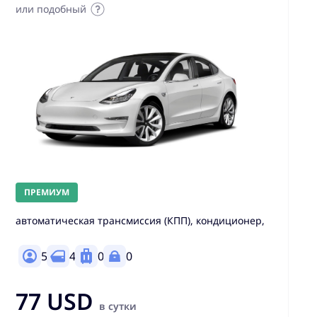
или подобный
ПРЕМИУМ
автоматическая трансмиссия (КПП), кондиционер,
5
4
0
0
77 USD
в сутки