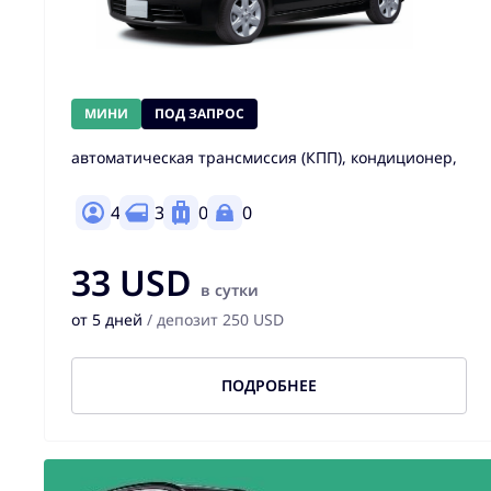
МИНИ
ПОД ЗАПРОС
автоматическая трансмиссия (КПП), кондиционер,
4
3
0
0
33 USD
в сутки
от 5 дней
/ депозит 250 USD
ПОДРОБНЕЕ