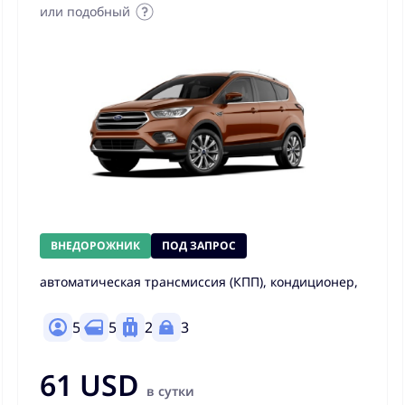
или подобный
ВНЕДОРОЖНИК
ПОД ЗАПРОС
автоматическая трансмиссия (КПП), кондиционер,
5
5
2
3
61 USD
в сутки