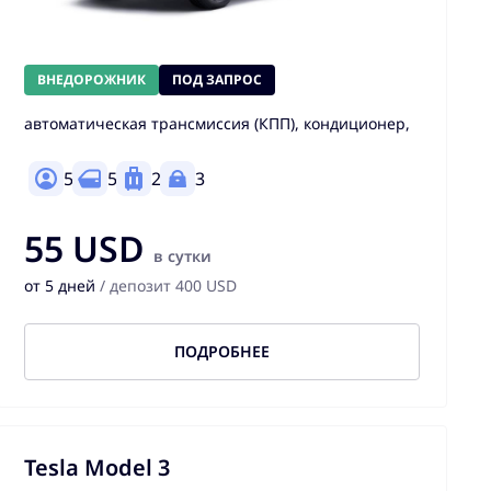
ВНЕДОРОЖНИК
ПОД ЗАПРОС
автоматическая трансмиссия (КПП), кондиционер,
5
5
2
3
55 USD
в сутки
от 5 дней
/ депозит 400 USD
ПОДРОБНЕЕ
Tesla Model 3