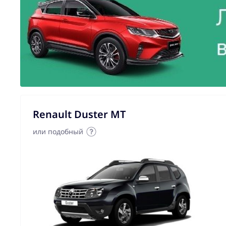
Renault Duster MT
или подобный