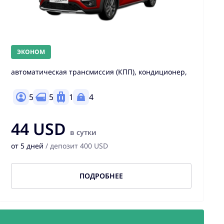
ЭКОНОМ
автоматическая трансмиссия (КПП), кондиционер,
5
5
1
4
44 USD
в сутки
от 5 дней
/ депозит 400 USD
ПОДРОБНЕЕ