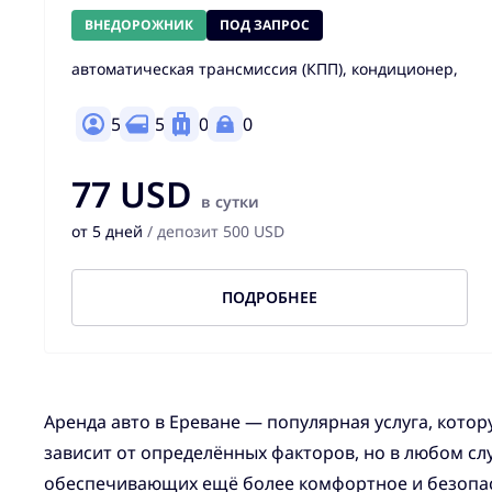
ВНЕДОРОЖНИК
ПОД ЗАПРОС
автоматическая трансмиссия (КПП), кондиционер,
5
5
0
0
77 USD
в сутки
от 5 дней
/ депозит 500 USD
ПОДРОБНЕЕ
Аренда авто в Ереване — популярная услуга, кото
зависит от определённых факторов, но в любом сл
обеспечивающих ещё более комфортное и безопас