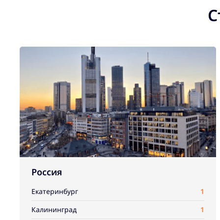
С
Россия
Екатеринбург
1
Калининград
1