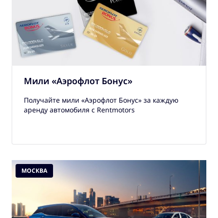
Мили «Аэрофлот Бонус»
Получайте мили «Аэрофлот Бонус» за каждую
аренду автомобиля с Rentmotors
МОСКВА