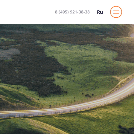
Ru
8 (495) 921-38-38