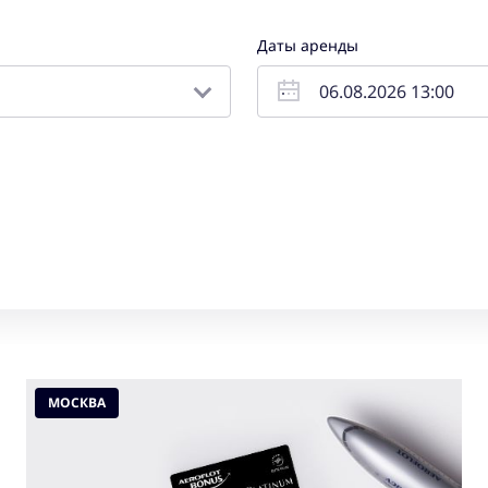
Даты аренды
МОСКВА