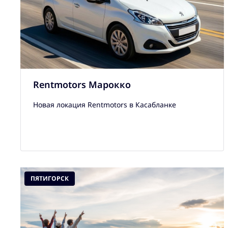
Rentmotors Марокко
Новая локация Rentmotors в Касабланке
ПЯТИГОРСК