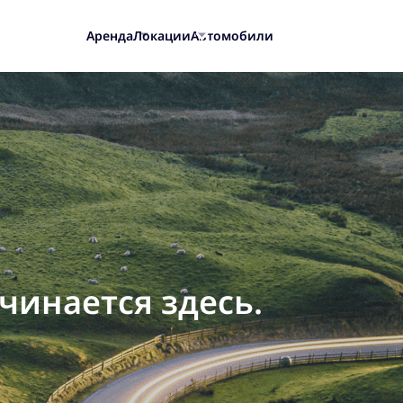
Аренда
Локации
Автомобили
чинается здесь.