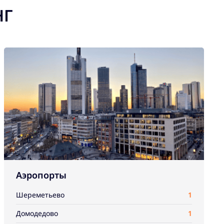
НГ
Аэропорты
Шереметьево
1
Домодедово
1