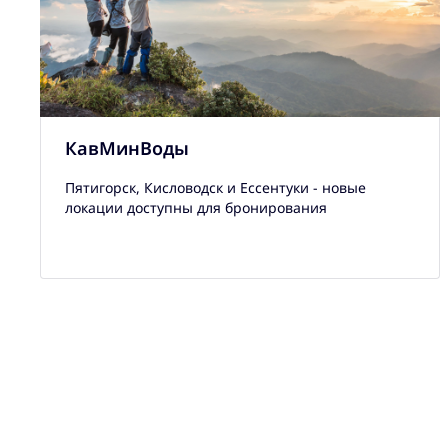
КавМинВоды
Пятигорск, Кисловодск и Ессентуки - новые
локации доступны для бронирования