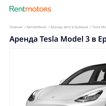
Главная
Автомобили
Аренда авто в Ереване
Tesla Mo
Аренда Tesla Model 3 в Е