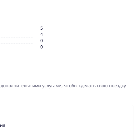
5
4
0
0
 дополнительными услугами, чтобы сделать свою поездку
ния