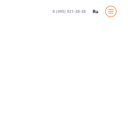
Ru
8 (495) 921-38-38