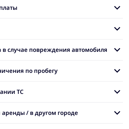
платы
 в случае повреждения автомобиля
ничения по пробегу
вании ТС
 аренды / в другом городе