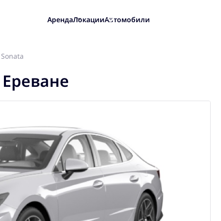
Аренда
Локации
Автомобили
 Sonata
 Ереване