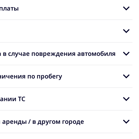
платы
 в случае повреждения автомобиля
ничения по пробегу
вании ТС
 аренды / в другом городе