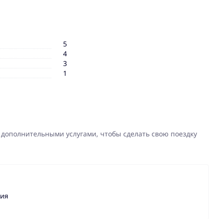
5
4
3
1
 дополнительными услугами, чтобы сделать свою поездку
ния