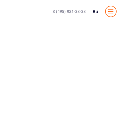
Ru
8 (495) 921-38-38