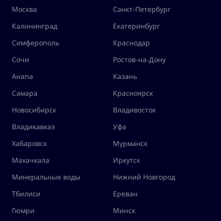
Москва
Санкт-Петербург
Калининград
Екатеринбург
Симферополь
Краснодар
Сочи
Ростов-на-Дону
Анапа
Казань
Самара
Красноярск
Новосибирск
Владивосток
Владикавказ
Уфа
Хабаровск
Мурманск
Махачкала
Иркутск
Минеральные воды
Нижний Новгород
Тбилиси
Ереван
Гюмри
Минск