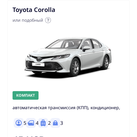
Toyota Corolla
или подобный
КОМПАКТ
автоматическая трансмиссия (КПП), кондиционер,
5
4
2
3