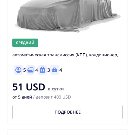
СРЕДНИЙ
автоматическая трансмиссия (КПП), кондиционер,
5
4
3
4
51 USD
в сутки
от 5 дней
/ депозит 400 USD
ПОДРОБНЕЕ