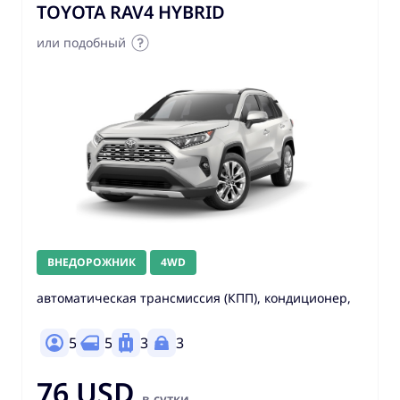
TOYOTA RAV4 HYBRID
или подобный
ВНЕДОРОЖНИК
4WD
автоматическая трансмиссия (КПП), кондиционер,
5
5
3
3
76 USD
в сутки