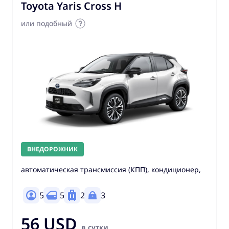
Toyota Yaris Cross H
или подобный
ВНЕДОРОЖНИК
автоматическая трансмиссия (КПП), кондиционер,
5
5
2
3
56 USD
в сутки