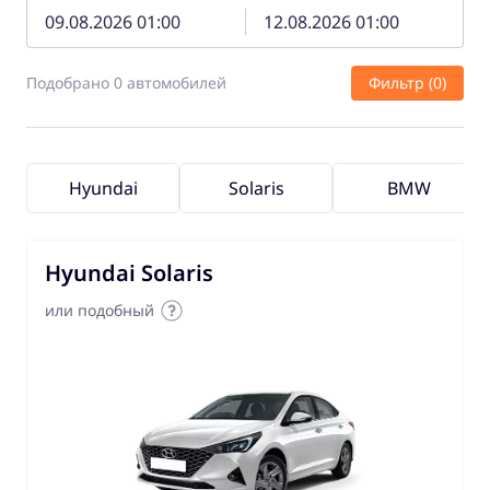
Подобрано 0 автомобилей
Фильтр (0)
Hyundai
Solaris
BMW
Hyundai Solaris
или подобный