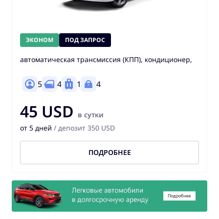
ЭКОНОМ
ПОД ЗАПРОС
автоматическая трансмиссия (КПП), кондиционер,
5
4
1
4
45 USD
в сутки
от 5 дней
/ депозит 350 USD
ПОДРОБНЕЕ