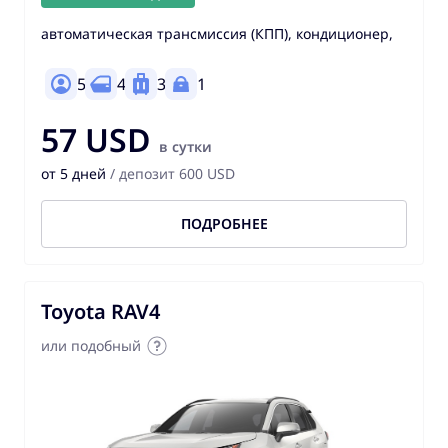
автоматическая трансмиссия (КПП), кондиционер,
5
4
3
1
57 USD
в сутки
от 5 дней
/ депозит 600 USD
ПОДРОБНЕЕ
Toyota RAV4
или подобный