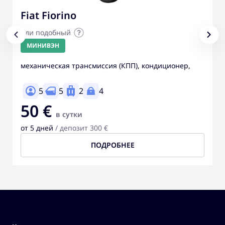
Fiat Fiorino
или подобный
МИНИВЭН
механическая трансмиссия (КПП), кондиционер,
5
5
2
4
50 €
в сутки
от 5 дней
/ депозит 300 €
ПОДРОБНЕЕ