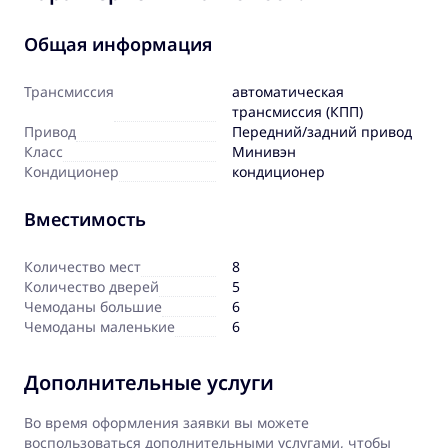
Общая информация
Трансмиссия
автоматическая
трансмиссия (КПП)
Привод
Передний/задний привод
Класс
Минивэн
Кондиционер
кондиционер
Вместимость
Количество мест
8
Количество дверей
5
Чемоданы большие
6
Чемоданы маленькие
6
Дополнительные услуги
Во время оформления заявки вы можете
воспользоваться дополнительными услугами, чтобы