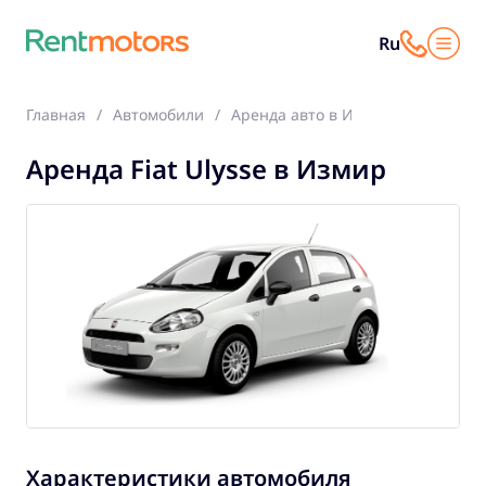
Ru
Главная
Автомобили
Аренда авто в Измир
Fiat Ulys
Аренда Fiat Ulysse в Измир
Характеристики автомобиля