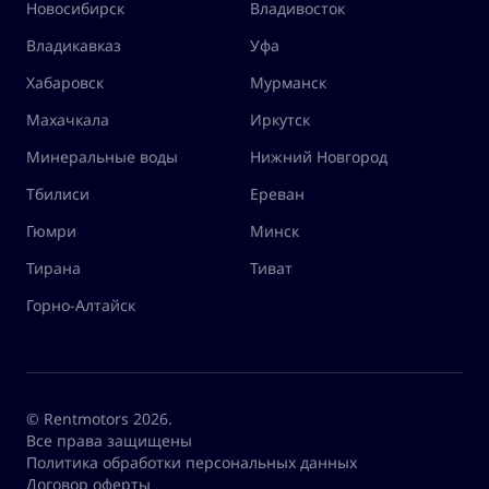
Новосибирск
Владивосток
Владикавказ
Уфа
Хабаровск
Мурманск
Махачкала
Иркутск
Минеральные воды
Нижний Новгород
Тбилиси
Ереван
Гюмри
Минск
Тирана
Тиват
Горно-Алтайск
© Rentmotors 2026.
Все права защищены
Политика обработки персональных данных
Договор оферты