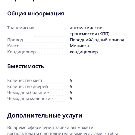
Общая информация
Трансмиссия
автоматическая
трансмиссия (КПП)
Привод
Передний/задний привод
Класс
Минивэн
Кондиционер
кондиционер
Вместимость
Количество мест
5
Количество дверей
5
Чемоданы большие
5
Чемоданы маленькие
5
Дополнительные услуги
Во время оформления заявки вы можете
воспользоваться дополнительными услугами, чтобы