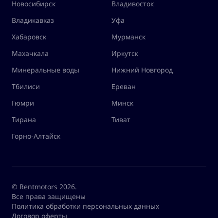
Новосибирск
Владивосток
Владикавказ
Уфа
Хабаровск
Мурманск
Махачкала
Иркутск
Минеральные воды
Нижний Новгород
Тбилиси
Ереван
Гюмри
Минск
Тирана
Тиват
Горно-Алтайск
© Rentmotors 2026.
Все права защищены
Политика обработки персональных данных
Договор оферты