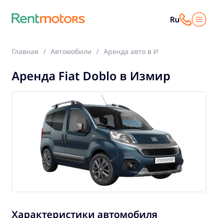
Ru
Главная
Автомобили
Аренда авто в Измир
Fiat Dobl
Аренда Fiat Doblo в Измир
Характеристики автомобиля