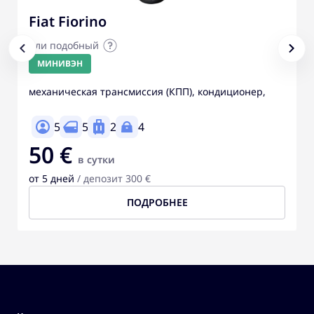
Fiat Fiorino
или подобный
МИНИВЭН
механическая трансмиссия (КПП), кондиционер,
5
5
2
4
50 €
в сутки
от 5 дней
/ депозит 300 €
ПОДРОБНЕЕ