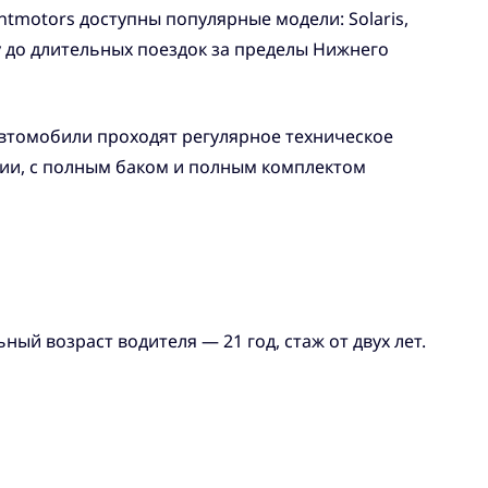
ntmotors доступны популярные модели: Solaris,
ду до длительных поездок за пределы Нижнего
автомобили проходят регулярное техническое
нии, с полным баком и полным комплектом
ый возраст водителя — 21 год, стаж от двух лет.