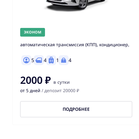
ЭКОНОМ
автоматическая трансмиссия (КПП), кондиционер,
5
4
1
4
2000 ₽
в сутки
от 5 дней
/ депозит 20000 ₽
ПОДРОБНЕЕ