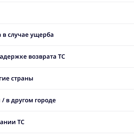
 в случае ущерба
задержке возврата ТС
гие страны
/ в другом городе
вании ТС