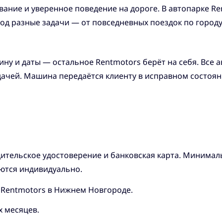
ание и уверенное поведение на дороге. В автопарке Re
 под разные задачи — от повседневных поездок по горо
ну и даты — остальное Rentmotors берёт на себя. Все 
ыдачей. Машина передаётся клиенту в исправном состоя
тельское удостоверение и банковская карта. Минимальн
ются индивидуально.
 Rentmotors в Нижнем Новгороде.
х месяцев.