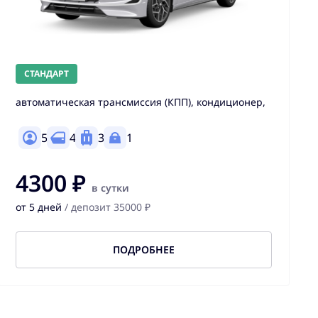
СТАНДАРТ
автоматическая трансмиссия (КПП), кондиционер,
5
4
3
1
4300 ₽
в сутки
от 5 дней
/ депозит 35000 ₽
ПОДРОБНЕЕ