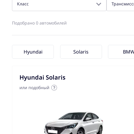
Класс
Трансмисс
Подобрано 0 автомобилей
Hyundai
Solaris
BM
Hyundai Solaris
или подобный