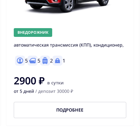
ВНЕДОРОЖНИК
автоматическая трансмиссия (КПП), кондиционер,
5
5
2
1
2900 ₽
в сутки
от 5 дней
/ депозит 30000 ₽
ПОДРОБНЕЕ