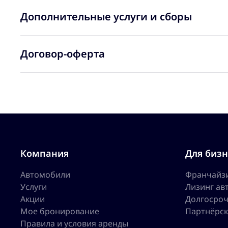
Дополнительные услуги и сборы
Договор-оферта
Компания
Для бизн
Автомобили
Франчайз
Услуги
Лизинг ав
Акции
Долгосроч
Мое бронирование
Партнёрск
Правила и условия аренды