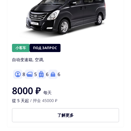
小客车
ПОД ЗАПРОС
自动变速箱, 空调,
8
5
6
6
8000 ₽
每天
從 5 天起
/ 押金 45000 ₽
了解更多