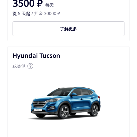
3500 ₽
每天
從 5 天起
/ 押金 30000 ₽
了解更多
Hyundai Tucson
或类似