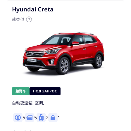
Hyundai Creta
或类似
越野车
ПОД ЗАПРОС
自动变速箱, 空调,
5
5
2
1