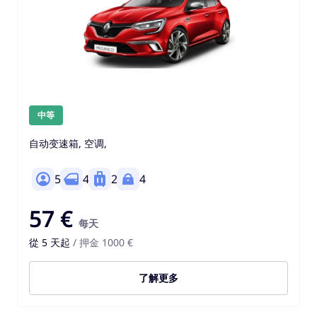
中等
自动变速箱, 空调,
5
4
2
4
57 €
每天
從 5 天起
/ 押金 1000 €
了解更多