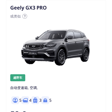
Geely GX3 PRO
或类似
越野车
自动变速箱, 空调,
5
4
3
5