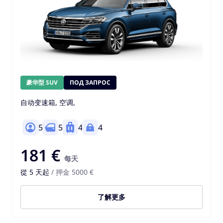
豪华型 SUV
ПОД ЗАПРОС
自动变速箱, 空调,
5
5
4
4
181 €
每天
從 5 天起
/ 押金 5000 €
了解更多