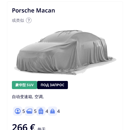
Porsche Macan
或类似
豪华型 SUV
ПОД ЗАПРОС
自动变速箱, 空调,
5
5
4
4
266 €
每天