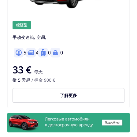
经济型
手动变速箱, 空调,
5
4
0
0
33 €
每天
從 5 天起
/ 押金 900 €
了解更多