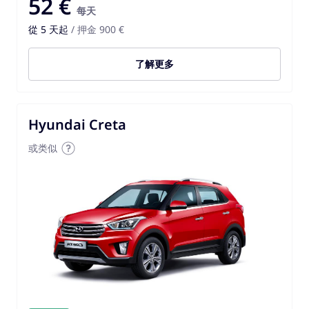
52 €
每天
從 5 天起
/ 押金 900 €
了解更多
Hyundai Creta
或类似