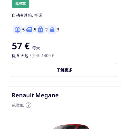
越野车
自动变速箱, 空调,
5
5
2
3
57 €
每天
從 5 天起
/ 押金 1400 €
了解更多
Renault Megane
或类似