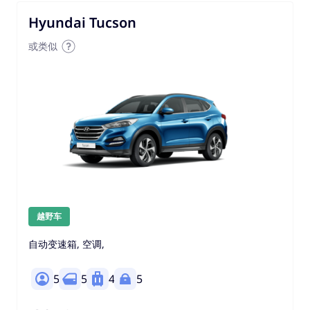
Hyundai Tucson
或类似
越野车
自动变速箱, 空调,
5
5
4
5