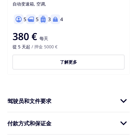
自动变速箱, 空调,
5
5
3
4
380 €
每天
從 5 天起
/ 押金 5000 €
了解更多
驾驶员和文件要求
付款方式和保证金