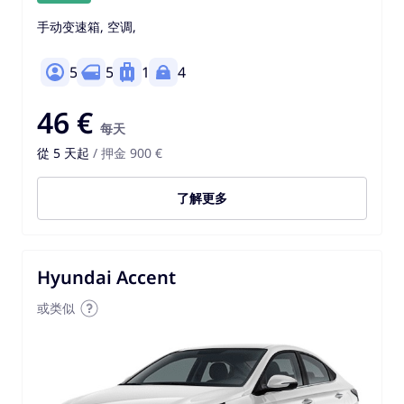
手动变速箱, 空调,
5
5
1
4
46 €
每天
從 5 天起
/ 押金 900 €
了解更多
Hyundai Accent
或类似