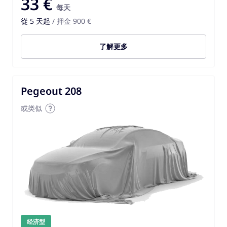
33 €
每天
從 5 天起
/ 押金 900 €
了解更多
Pegeout 208
或类似
经济型