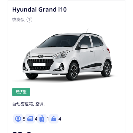
Hyundai Grand i10
或类似
经济型
自动变速箱, 空调,
5
4
1
4