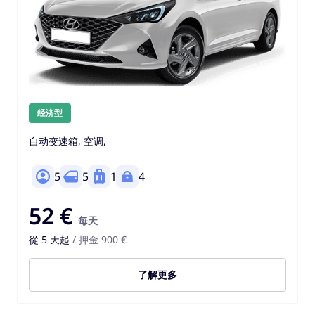
经济型
自动变速箱, 空调,
5
5
1
4
52 €
每天
從 5 天起
/ 押金 900 €
了解更多