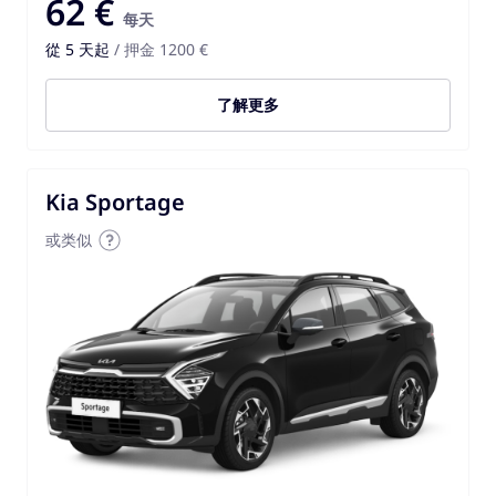
62 €
每天
從 5 天起
/ 押金 1200 €
了解更多
Kia Sportage
或类似