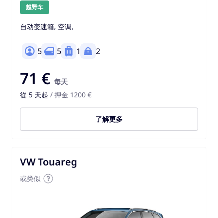
越野车
自动变速箱, 空调,
5
5
1
2
71 €
每天
從 5 天起
/ 押金 1200 €
了解更多
VW Touareg
或类似