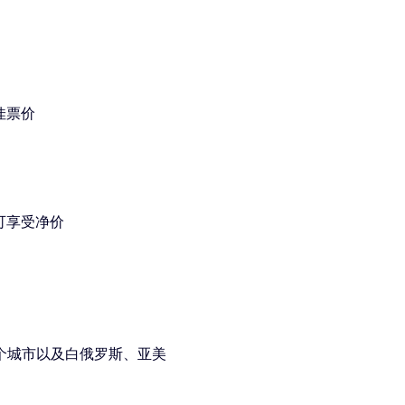
佳票价
可享受净价
0 个城市以及白俄罗斯、亚美