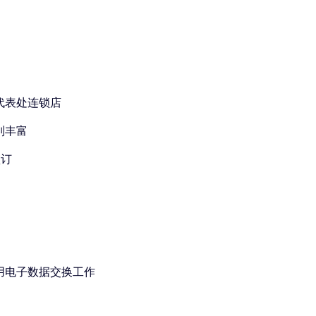
代表处连锁店
别丰富
预订
用电子数据交换工作