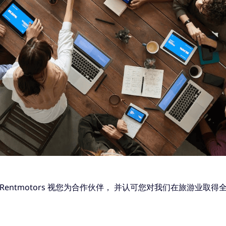
entmotors 视您为合作伙伴， 并认可您对我们在旅游业取