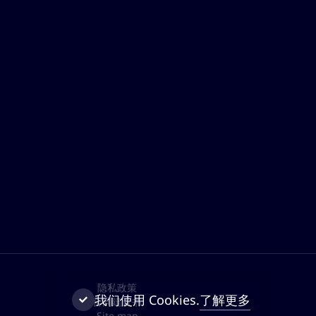
隐私政策
了解更多
我们使用 Cookies.
合同建议书
Site map