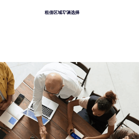
租借
区域
车辆选择