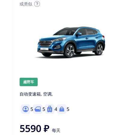
或类似
越野车
自动变速箱, 空调,
5
5
4
5
5590 ₽
每天