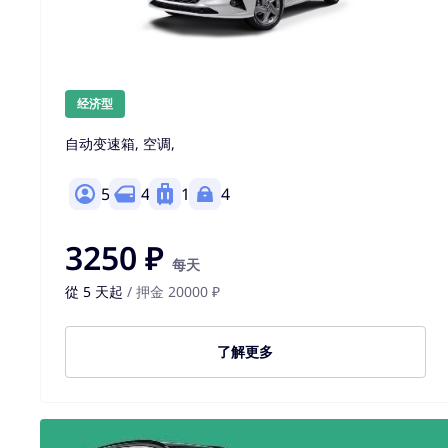
经济型
自动变速箱, 空调,
5
4
1
4
3250 ₽
每天
從 5 天起
/ 押金 20000 ₽
了解更多