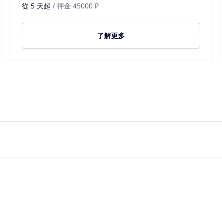
從 5 天起
/ 押金 45000 ₽
了解更多