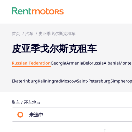
首页
汽车
皮亚季戈尔斯克租车
皮亚季戈尔斯克租车
Russian Federation
Georgia
Armenia
Belorussia
Albania
Monte
Ekaterinburg
Kaliningrad
Moscow
Saint-Petersburg
Simpherop
取车 / 还车地点
未选中