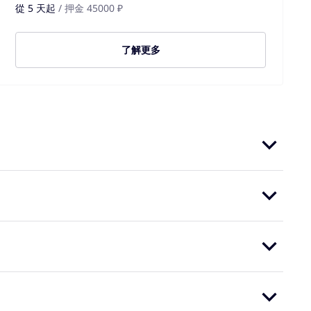
從 5 天起
/ 押金 45000 ₽
了解更多