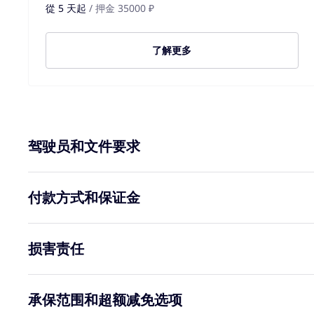
從 5 天起
/ 押金 35000 ₽
了解更多
驾驶员和文件要求
付款方式和保证金
损害责任
承保范围和超额减免选项