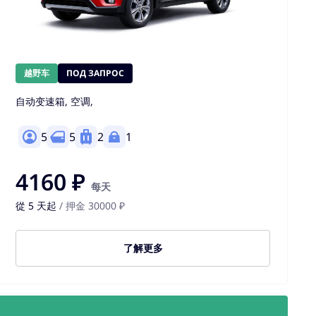
越野车
ПОД ЗАПРОС
自动变速箱, 空调,
5
5
2
1
4160 ₽
每天
從 5 天起
/ 押金 30000 ₽
了解更多