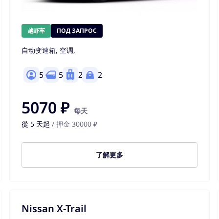
越野车
ПОД ЗАПРОС
自动变速箱, 空调,
5
5
2
2
5070 ₽
每天
從 5 天起
/ 押金 30000 ₽
了解更多
Nissan X-Trail