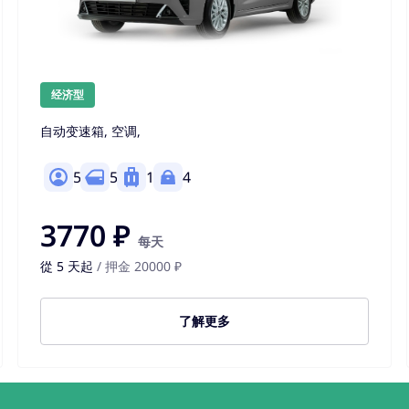
经济型
自动变速箱, 空调,
5
5
1
4
3770 ₽
每天
從 5 天起
/ 押金 20000 ₽
了解更多