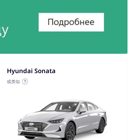
Hyundai Sonata
或类似