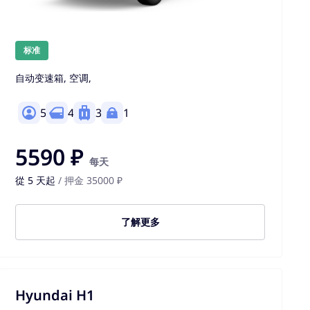
标准
自动变速箱, 空调,
5
4
3
1
5590 ₽
每天
從 5 天起
/ 押金 35000 ₽
了解更多
Hyundai H1