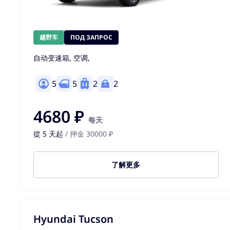
越野车
ПОД ЗАПРОС
自动变速箱, 空调,
5
5
2
2
4680 ₽
每天
從 5 天起
/ 押金 30000 ₽
了解更多
Hyundai Tucson