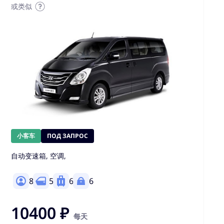
或类似
小客车
ПОД ЗАПРОС
自动变速箱, 空调,
8
5
6
6
10400 ₽
每天