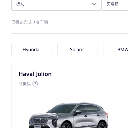
级别
变速箱
已挑选完成 0 台车辆
Hyundai
Solaris
BM
Haval Jolion
或类似