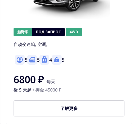
越野车
ПОД ЗАПРОС
4WD
自动变速箱, 空调,
5
5
4
5
6800 ₽
每天
從 5 天起
/ 押金 45000 ₽
了解更多