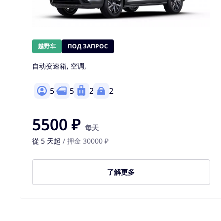
越野车
ПОД ЗАПРОС
自动变速箱, 空调,
5
5
2
2
5500 ₽
每天
從 5 天起
/ 押金 30000 ₽
了解更多