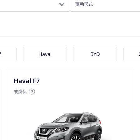
驱动形式
W
Haval
BYD
Haval F7
或类似