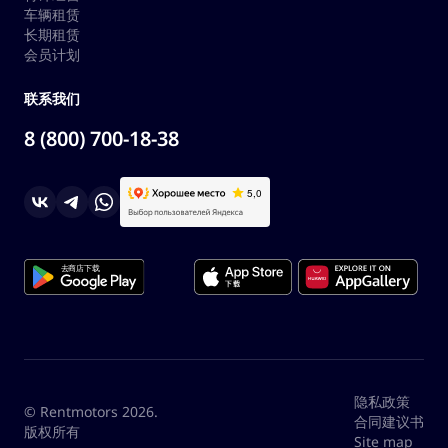
车辆租赁
长期租赁
会员计划
联系我们
8 (800) 700-18-38
隐私政策
© Rentmotors 2026.
合同建议书
版权所有
Site map