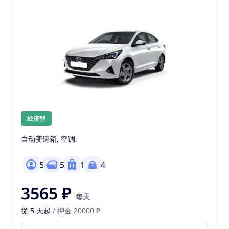
经济型
自动变速箱, 空调,
5
5
1
4
3565 ₽
每天
從 5 天起
/ 押金 20000 ₽