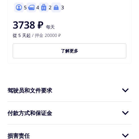
5
4
2
3
3738 ₽
每天
從 5 天起
/ 押金 20000 ₽
了解更多
驾驶员和文件要求
付款方式和保证金
损害责任