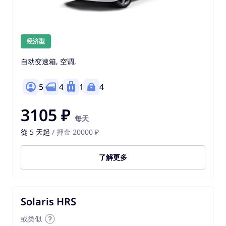
经济型
自动变速箱, 空调,
5
4
1
4
3105 ₽
每天
從 5 天起
/ 押金 20000 ₽
了解更多
Solaris HRS
或类似