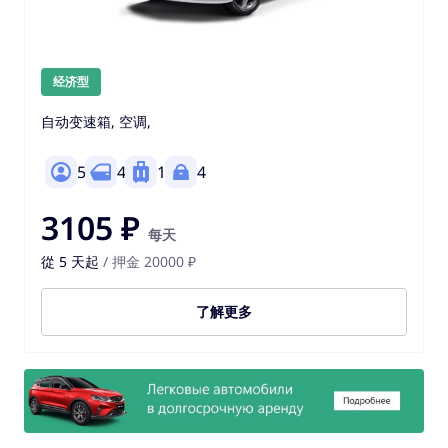
经济型
自动变速箱, 空调,
5
4
1
4
3105 ₽
每天
從 5 天起
/ 押金 20000 ₽
了解更多