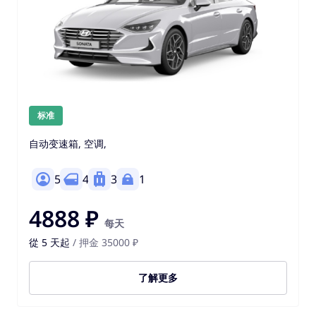
标准
自动变速箱, 空调,
5
4
3
1
4888 ₽
每天
從 5 天起
/ 押金 35000 ₽
了解更多