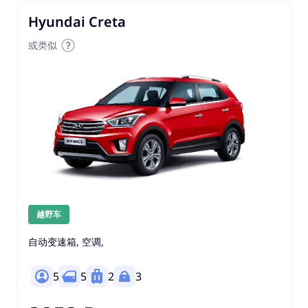
Hyundai Creta
或类似
越野车
自动变速箱, 空调,
5
5
2
3