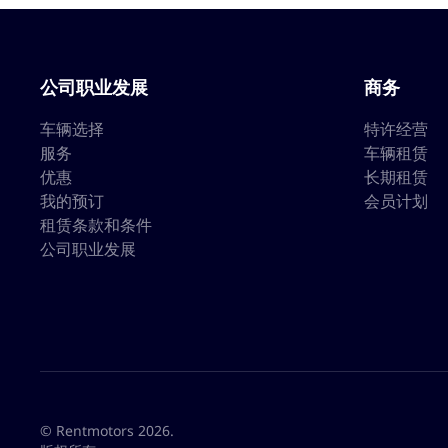
公司职业发展
商务
车辆选择
特许经营
服务
车辆租赁
优惠
长期租赁
我的预订
会员计划
租赁条款和条件
公司职业发展
© Rentmotors 2026.