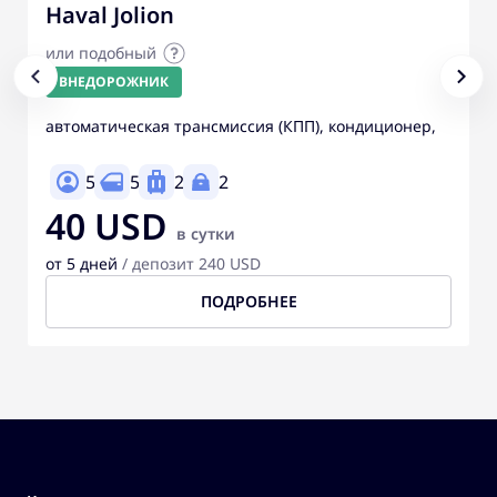
Haval Jolion
или подобный
ВНЕДОРОЖНИК
автоматическая трансмиссия (КПП), кондиционер,
5
5
2
2
40 USD
в сутки
от 5 дней
/ депозит 240 USD
ПОДРОБНЕЕ