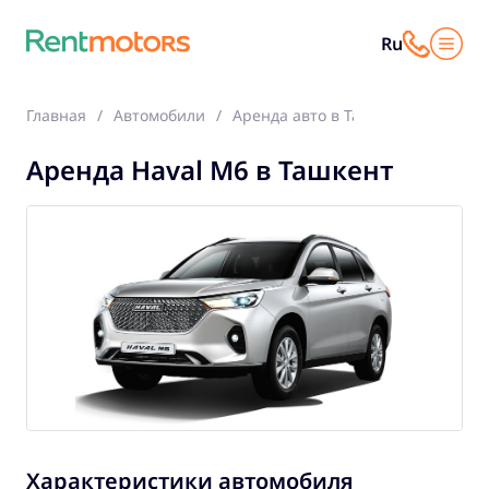
Ru
Главная
Автомобили
Аренда авто в Ташкент
Haval 
Аренда Haval M6 в Ташкент
Характеристики автомобиля