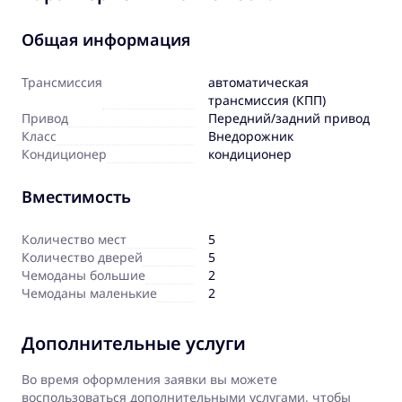
Общая информация
Трансмиссия
автоматическая
трансмиссия (КПП)
Привод
Передний/задний привод
Класс
Внедорожник
Кондиционер
кондиционер
Вместимость
Количество мест
5
Количество дверей
5
Чемоданы большие
2
Чемоданы маленькие
2
Дополнительные услуги
Во время оформления заявки вы можете
воспользоваться дополнительными услугами, чтобы