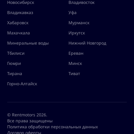
Новосибирск
Владивосток
Владикавказ
Уфа
Хабаровск
Мурманск
Махачкала
Иркутск
Минеральные воды
Нижний Новгород
Тбилиси
Ереван
Гюмри
Минск
Тирана
Тиват
Горно-Алтайск
© Rentmotors 2026.
Все права защищены
Политика обработки персональных данных
Договор оферты