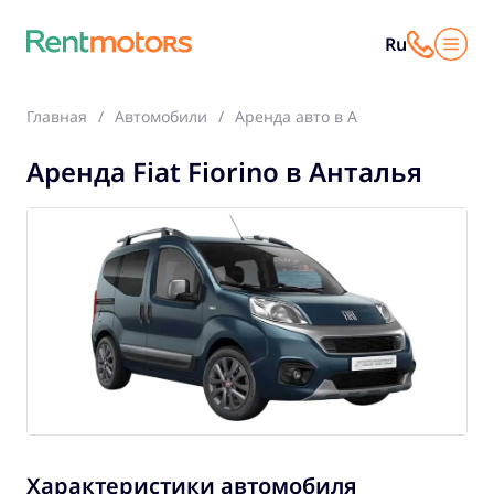
Ru
Главная
Автомобили
Аренда авто в Анталья
Fiat Fio
Аренда Fiat Fiorino в Анталья
Характеристики автомобиля