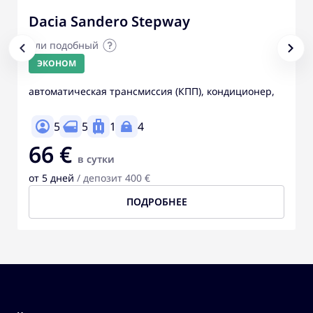
Dacia Sandero Stepway
или подобный
ЭКОНОМ
автоматическая трансмиссия (КПП), кондиционер,
5
5
1
4
66 €
в сутки
от 5 дней
/ депозит 400 €
ПОДРОБНЕЕ