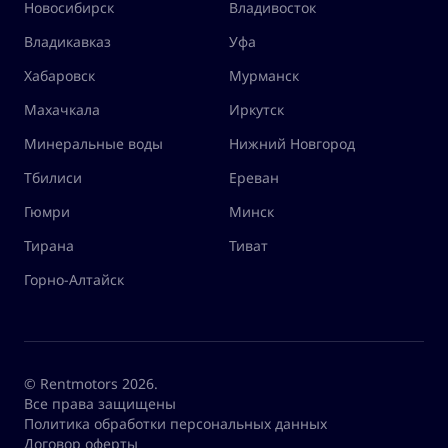
Новосибирск
Владивосток
Владикавказ
Уфа
Хабаровск
Мурманск
Махачкала
Иркутск
Минеральные воды
Нижний Новгород
Тбилиси
Ереван
Гюмри
Минск
Тирана
Тиват
Горно-Алтайск
© Rentmotors 2026.
Все права защищены
Политика обработки персональных данных
Договор оферты