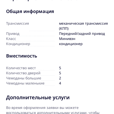
Общая информация
Трансмиссия
механическая трансмиссия
(КПП)
Привод
Передний/задний привод
Класс
Минивэн
Кондиционер
кондиционер
Вместимость
Количество мест
5
Количество дверей
5
Чемоданы большие
2
Чемоданы маленькие
4
Дополнительные услуги
Во время оформления заявки вы можете
воспользоваться дополнительными услугами, чтобы