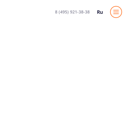
Ru
8 (495) 921-38-38