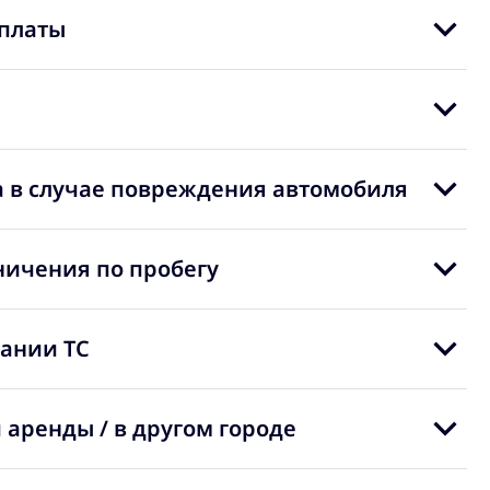
платы
 в случае повреждения автомобиля
ничения по пробегу
вании ТС
 аренды / в другом городе