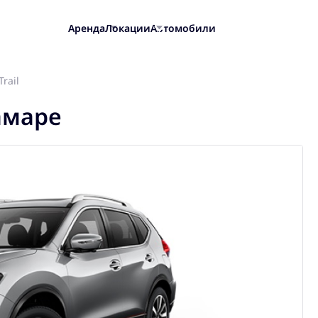
Аренда
Локации
Автомобили
Trail
Самаре