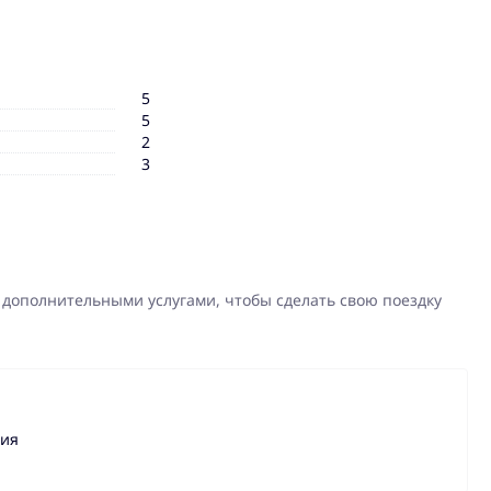
5
5
2
3
 дополнительными услугами, чтобы сделать свою поездку
ния