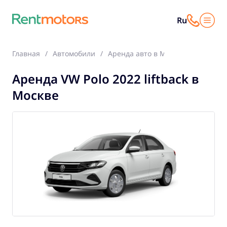
Ru
Главная
Автомобили
Аренда авто в Москве
VW Polo 
Аренда VW Polo 2022 liftback в
Москве