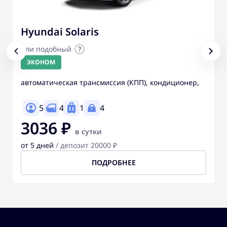
Hyundai Solaris
или подобный
ЭКОНОМ
автоматическая трансмиссия (КПП), кондиционер,
5
4
1
4
3036 ₽
в сутки
от 5 дней
/ депозит 20000 ₽
ПОДРОБНЕЕ