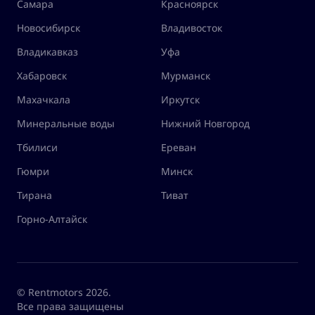
Самара
Красноярск
Новосибирск
Владивосток
Владикавказ
Уфа
Хабаровск
Мурманск
Махачкала
Иркутск
Минеральные воды
Нижний Новгород
Тбилиси
Ереван
Гюмри
Минск
Тирана
Тиват
Горно-Алтайск
© Rentmotors 2026.
Все права защищены