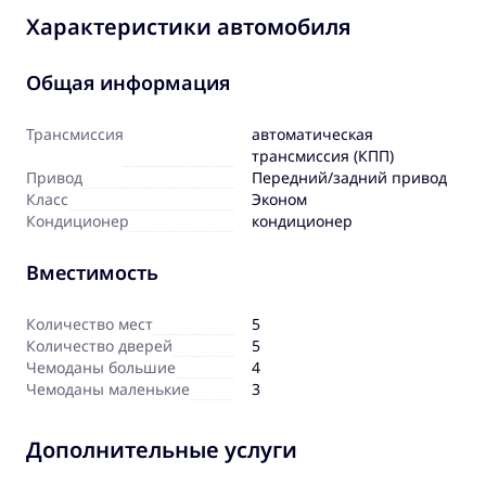
Характеристики автомобиля
Общая информация
Трансмиссия
автоматическая
трансмиссия (КПП)
Привод
Передний/задний привод
Класс
Эконом
Кондиционер
кондиционер
Вместимость
Количество мест
5
Количество дверей
5
Чемоданы большие
4
Чемоданы маленькие
3
Дополнительные услуги