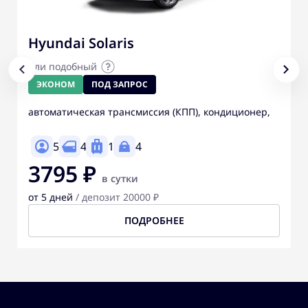
Hyundai Solaris
или подобный
ЭКОНОМ
ПОД ЗАПРОС
автоматическая трансмиссия (КПП), кондиционер,
5
4
1
4
3795 ₽
в сутки
от 5 дней
/ депозит 20000 ₽
ПОДРОБНЕЕ