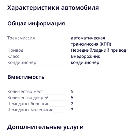
Характеристики автомобиля
Общая информация
Трансмиссия
автоматическая
трансмиссия (КПП)
Привод
Передний/задний привод
Класс
Внедорожник
Кондиционер
кондиционер
Вместимость
Количество мест
5
Количество дверей
5
Чемоданы большие
2
Чемоданы маленькие
3
Дополнительные услуги