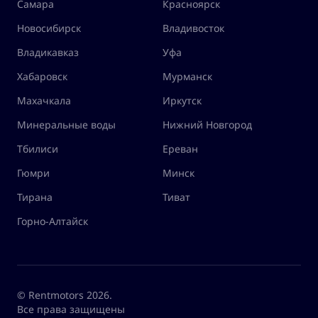
Самара
Красноярск
Новосибирск
Владивосток
Владикавказ
Уфа
Хабаровск
Мурманск
Махачкала
Иркутск
Минеральные воды
Нижний Новгород
Тбилиси
Ереван
Гюмри
Минск
Тирана
Тиват
Горно-Алтайск
© Rentmotors 2026.
Все права защищены