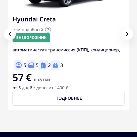
Hyundai Creta
или подобный
ВНЕДОРОЖНИК
автоматическая трансмиссия (КПП), кондиционер,
5
5
2
3
57 €
в сутки
от 5 дней
/ депозит 1400 €
ПОДРОБНЕЕ