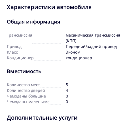
Характеристики автомобиля
Общая информация
Трансмиссия
механическая трансмиссия
(КПП)
Привод
Передний/задний привод
Класс
Эконом
Кондиционер
кондиционер
Вместимость
Количество мест
5
Количество дверей
4
Чемоданы большие
0
Чемоданы маленькие
0
Дополнительные услуги