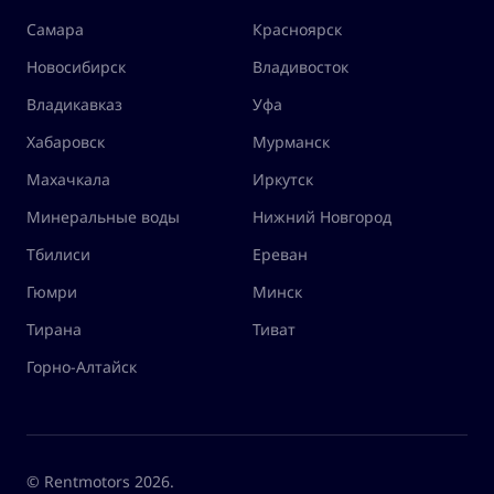
Самара
Красноярск
Новосибирск
Владивосток
Владикавказ
Уфа
Хабаровск
Мурманск
Махачкала
Иркутск
Минеральные воды
Нижний Новгород
Тбилиси
Ереван
Гюмри
Минск
Тирана
Тиват
Горно-Алтайск
© Rentmotors 2026.