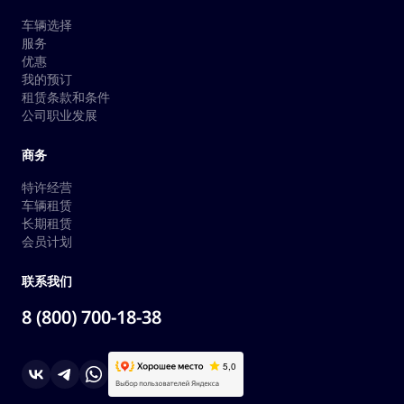
车辆选择
服务
优惠
我的预订
租赁条款和条件
公司职业发展
商务
特许经营
车辆租赁
长期租赁
会员计划
联系我们
8 (800) 700-18-38