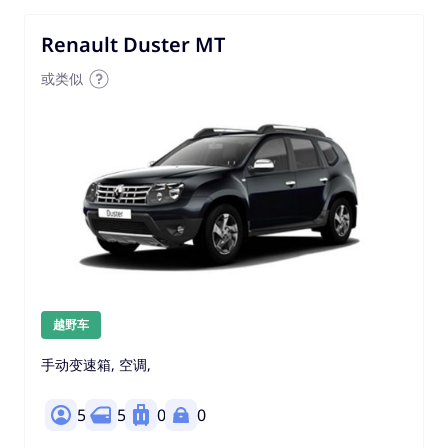
Renault Duster MT
或类似
越野车
手动变速箱, 空调,
5
5
0
0