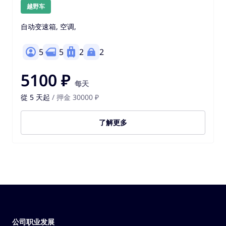
越野车
自动变速箱, 空调,
5
5
2
2
5100 ₽
每天
從 5 天起
/ 押金 30000 ₽
了解更多
公司职业发展