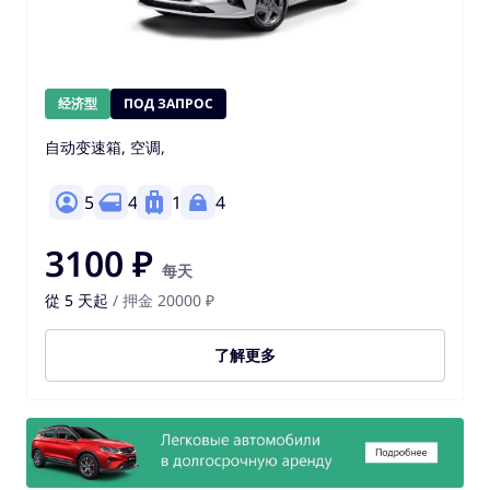
经济型
ПОД ЗАПРОС
自动变速箱, 空调,
5
4
1
4
3100 ₽
每天
從 5 天起
/ 押金 20000 ₽
了解更多