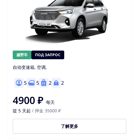
越野车
ПОД ЗАПРОС
自动变速箱, 空调,
5
5
2
2
4900 ₽
每天
從 5 天起
/ 押金 35000 ₽
了解更多