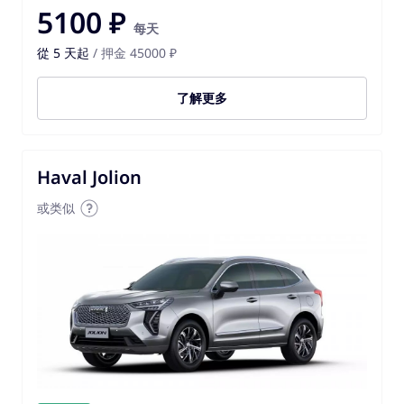
5100 ₽
每天
從 5 天起
/ 押金 45000 ₽
了解更多
Haval Jolion
或类似