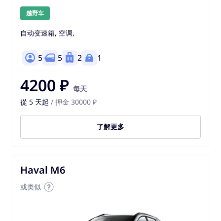
越野车
自动变速箱, 空调,
5
5
2
1
4200 ₽
每天
從 5 天起
/ 押金 30000 ₽
了解更多
Haval M6
或类似