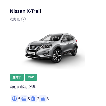
Nissan X-Trail
或类似
越野车
4WD
自动变速箱, 空调,
5
5
2
3