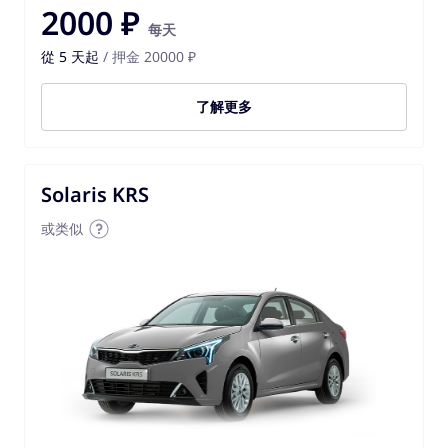
2000 ₽
每天
從 5 天起
/ 押金 20000 ₽
了解更多
Solaris KRS
或类似