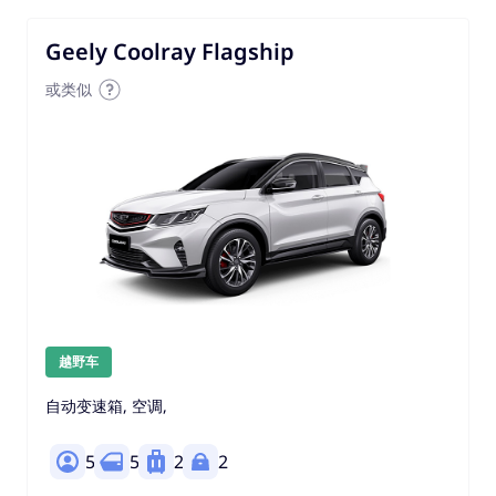
Geely Coolray Flagship
或类似
越野车
自动变速箱, 空调,
5
5
2
2