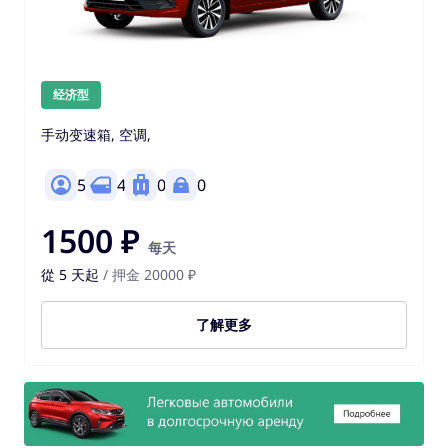
经济型
手动变速箱, 空调,
5
4
0
0
1500 ₽
每天
從 5 天起
/ 押金 20000 ₽
了解更多