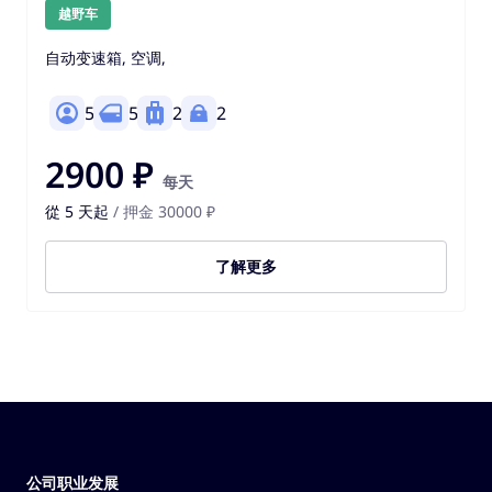
越野车
自动变速箱, 空调,
5
5
2
2
2900 ₽
每天
從 5 天起
/ 押金 30000 ₽
了解更多
公司职业发展