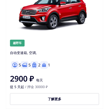
越野车
自动变速箱, 空调,
5
5
2
1
2900 ₽
每天
從 5 天起
/ 押金 30000 ₽
了解更多