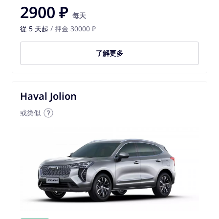
2900 ₽
每天
從 5 天起
/ 押金 30000 ₽
了解更多
Haval Jolion
或类似