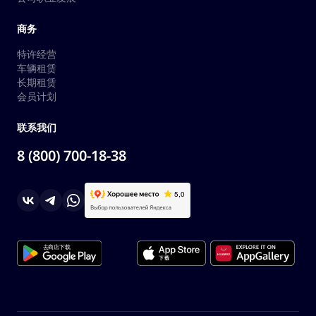
商务
特许经营
车辆租赁
长期租赁
会员计划
联系我们
8 (800) 700-18-38