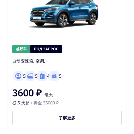
越野车
ПОД ЗАПРОС
自动变速箱, 空调,
5
5
4
5
3600 ₽
每天
從 5 天起
/ 押金 35000 ₽
了解更多