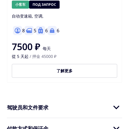
小客车
ПОД ЗАПРОС
自动变速箱, 空调,
8
5
6
6
7500 ₽
每天
從 5 天起
/ 押金 45000 ₽
了解更多
驾驶员和文件要求
付款方式和保证金