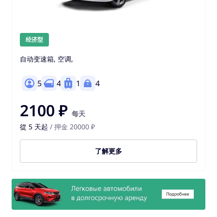
经济型
自动变速箱, 空调,
5
4
1
4
2100 ₽
每天
從 5 天起
/ 押金 20000 ₽
了解更多