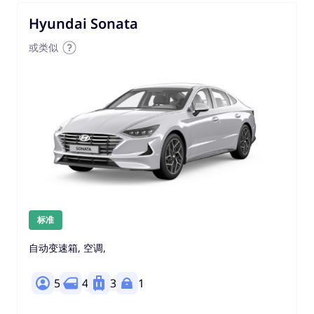
Hyundai Sonata
或类似
标准
自动变速箱, 空调,
5
4
3
1