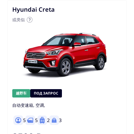
Hyundai Creta
或类似
越野车
ПОД ЗАПРОС
自动变速箱, 空调,
5
5
2
3