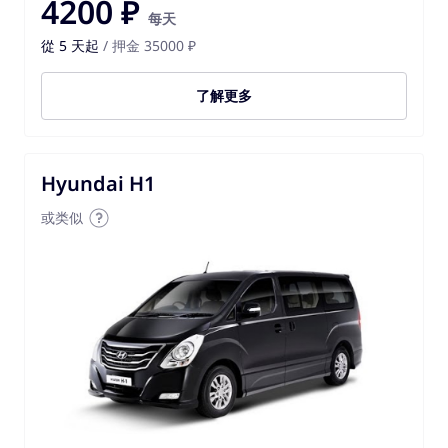
4200 ₽
每天
從 5 天起
/ 押金 35000 ₽
了解更多
Hyundai H1
或类似