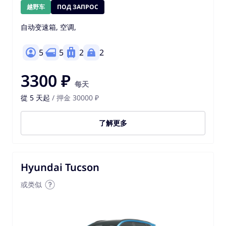
越野车
ПОД ЗАПРОС
自动变速箱, 空调,
5
5
2
2
3300 ₽
每天
從 5 天起
/ 押金 30000 ₽
了解更多
Hyundai Tucson
或类似