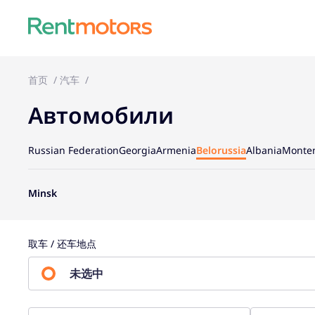
首页
汽车
Автомобили
Russian Federation
Georgia
Armenia
Belorussia
Albania
Monte
Minsk
取车 / 还车地点
未选中