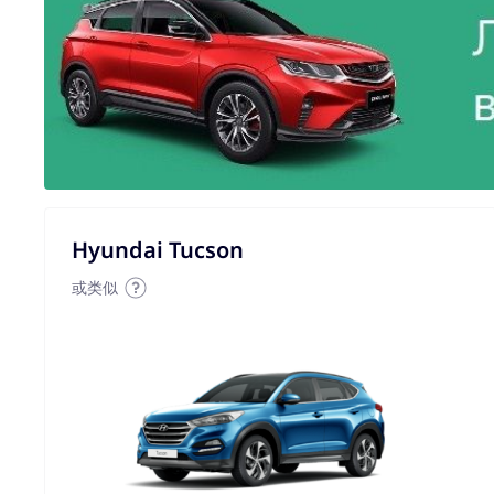
Hyundai Tucson
或类似