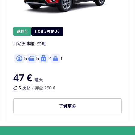
越野车
ПОД ЗАПРОС
自动变速箱, 空调,
5
5
2
1
47 €
每天
從 5 天起
/ 押金 250 €
了解更多