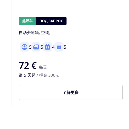
越野车
ПОД ЗАПРОС
自动变速箱, 空调,
5
5
4
5
72 €
每天
從 5 天起
/ 押金 300 €
了解更多