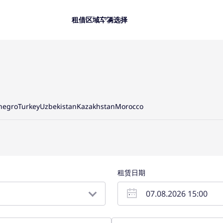
租借
区域
车辆选择
negro
Turkey
Uzbekistan
Kazakhstan
Morocco
租赁日期