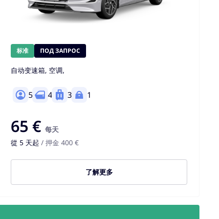
标准
ПОД ЗАПРОС
自动变速箱, 空调,
5
4
3
1
65 €
每天
從 5 天起
/ 押金 400 €
了解更多