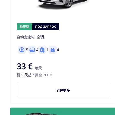
经济型
ПОД ЗАПРОС
自动变速箱, 空调,
5
4
1
4
33 €
每天
從 5 天起
/ 押金 200 €
了解更多